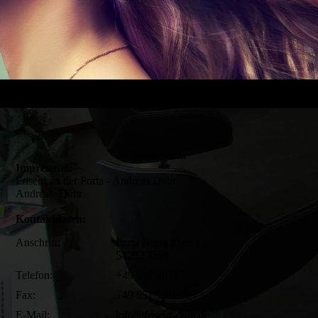
Impressum
Impressum:
Friseur an der Porta - Andreas Duhr
Andreas Duhr
Kontaktdaten:
Anschrift:
Porta Nigra Platz 1
54292 Trier
Telefon:
+49 651 28717
Fax:
+49 651 9910689
E-Mail:
info@friseur-duhr.de