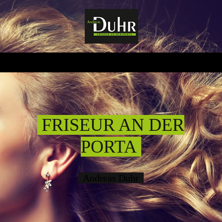
FRISEUR AN DER
PORTA
Andreas Duhr