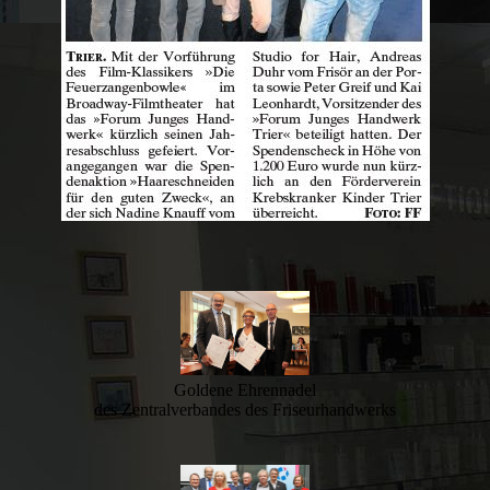
Goldene Ehrennadel
des Zentralverbandes des Friseurhandwerks