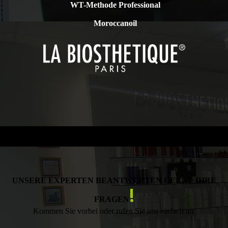
WT-Methode Professional
Moroccanoil
UNSERE EXPERTEN BEANTWORTEN GERNE IHRE
!
FRAGEN
Kommen Sie vorbei oder rufen Sie uns einfach an: