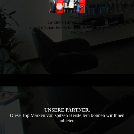
Goldene Ehrennadel
der Kreishandwerschaft Trier-Saarburg
UNSERE PARTNER.
Diese Top Marken von spitzen Herstellern können wir Ihnen
anbieten: