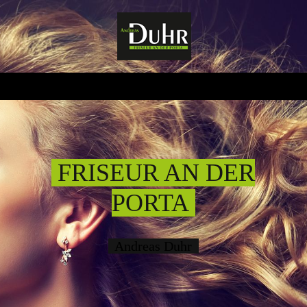
FRISEUR AN DER
PORTA
Andreas Duhr