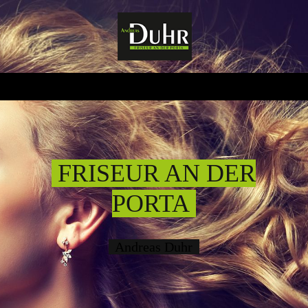
FRISEUR AN DER
PORTA
Andreas Duhr